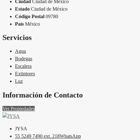
Ciudad
Ciudad de México
Estado
Ciudad de México
Código Postal
09780
País
México
Servicios
Agua
Bodegas
Escalera
Extintores
Luz
Información de Contacto
Ver Propiedades
JYSA
55 5249 7490 ext. 218
WhatsApp