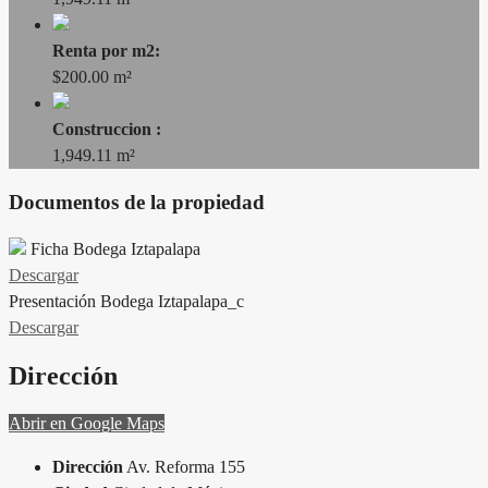
Renta por m2:
$200.00 m²
Construccion :
1,949.11 m²
Documentos de la propiedad
Ficha Bodega Iztapalapa
Descargar
Presentación Bodega Iztapalapa_c
Descargar
Dirección
Abrir en Google Maps
Dirección
Av. Reforma 155