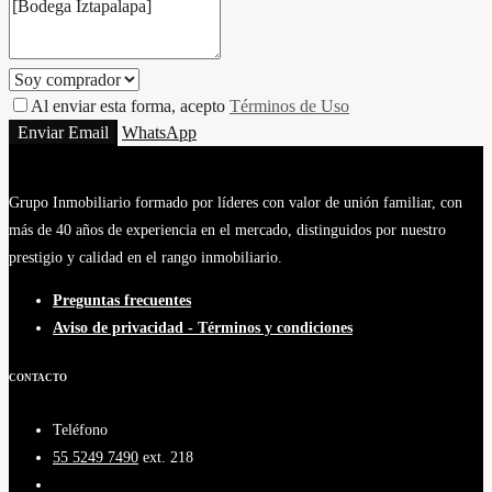
Al enviar esta forma, acepto
Términos de Uso
Enviar Email
WhatsApp
Grupo Inmobiliario formado por líderes con valor de unión familiar, con
más de 40 años de experiencia en el mercado, distinguidos por nuestro
prestigio y calidad en el rango inmobiliario.
Preguntas frecuentes
Aviso de privacidad - Términos y condiciones
CONTACTO
Teléfono
55 5249 7490
ext. 218