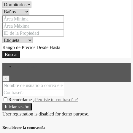
Rango de Precios
Desde
Hasta
Buscar
Iniciar sesión
×
Recuérdame
¿Perdiste tu contraseña?
Iniciar sesión
User registration is disabled for demo purpose.
Restablecer la contraseña