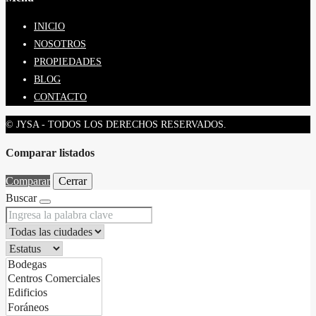
INICIO
NOSOTROS
PROPIEDADES
BLOG
CONTACTO
© JYSA - TODOS LOS DERECHOS RESERVADOS.
Comparar listados
Comparar
Cerrar
Buscar