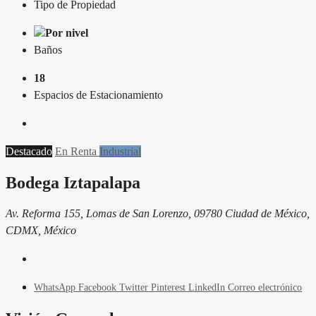
Tipo de Propiedad
Por nivel
Baños
18
Espacios de Estacionamiento
Destacado
En Renta
Industrial
Bodega Iztapalapa
Av. Reforma 155, Lomas de San Lorenzo, 09780 Ciudad de México,
CDMX, México
WhatsApp
Facebook
Twitter
Pinterest
LinkedIn
Correo electrónico