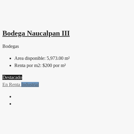
Bodega Naucalpan III
Bodegas
Area disponible:
5,973.00 m²
Renta por m2:
$200 por m²
Destacado
En Renta
Industrial