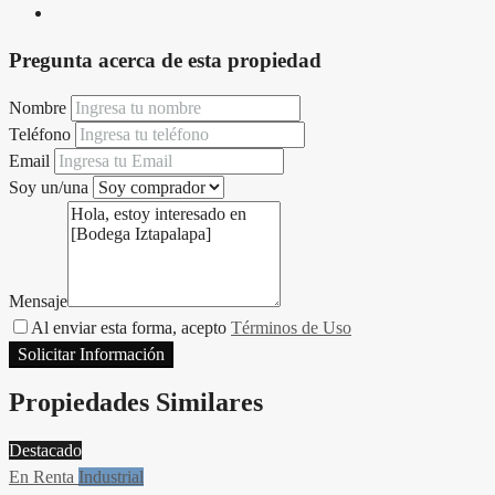
Pregunta acerca de esta propiedad
Nombre
Teléfono
Email
Soy un/una
Mensaje
Al enviar esta forma, acepto
Términos de Uso
Solicitar Información
Propiedades Similares
Destacado
En Renta
Industrial