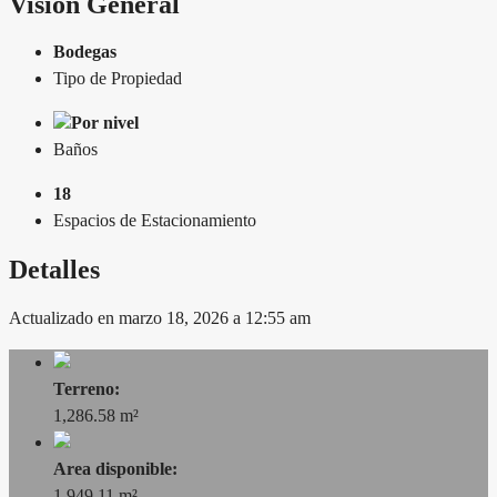
Visión General
Bodegas
Tipo de Propiedad
Por nivel
Baños
18
Espacios de Estacionamiento
Detalles
Actualizado en marzo 18, 2026 a 12:55 am
Terreno:
1,286.58 m²
Area disponible:
1,949.11 m²