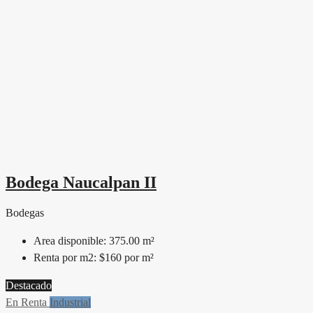
Bodega Naucalpan II
Bodegas
Area disponible:
375.00 m²
Renta por m2:
$160 por m²
Destacado
En Renta
Industrial