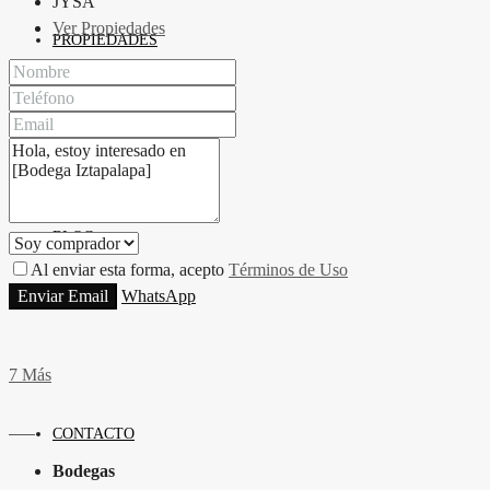
JYSA
Ver Propiedades
PROPIEDADES
BLOG
Al enviar esta forma, acepto
Términos de Uso
Enviar Email
WhatsApp
7 Más
CONTACTO
Bodegas