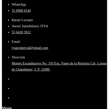
WhatsApp
55 6968 0144
Rafael Luviano
Asesor Inmobiliario JYSA
55 6418 5912
Email
jysacomercial@gmail.com
Dirección
Montes Escandinavos No. 310 Esq. Paseo de la Reforma Col. Lomas
de Chapultepec, C.P. 11000.
Menú