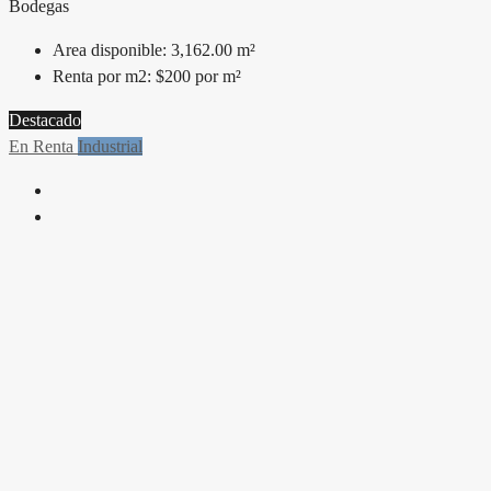
Bodegas
Area disponible:
3,162.00 m²
Renta por m2:
$200 por m²
Destacado
En Renta
Industrial