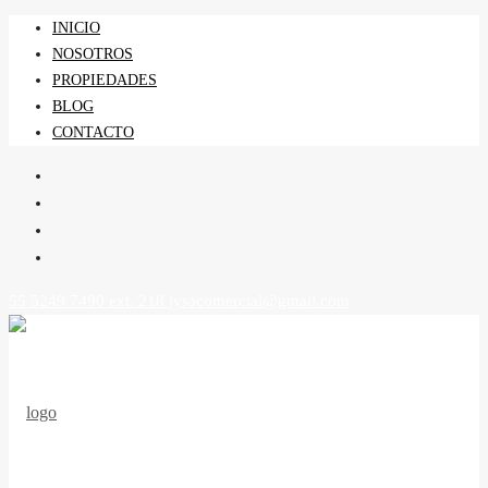
INICIO
NOSOTROS
PROPIEDADES
BLOG
CONTACTO
55 5249 7490 ext. 218
jysacomercial@gmail.com