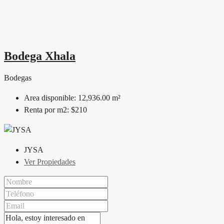
Bodega Xhala
Bodegas
Area disponible:
12,936.00 m²
Renta por m2:
$210
JYSA
Ver Propiedades