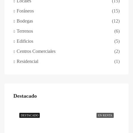
Locales
(15)
Foráneos
(15)
Bodegas
(12)
Terrenos
(6)
Edificios
(5)
Centros Comerciales
(2)
Residencial
(1)
Destacado
DESTACADO
EN RENTA