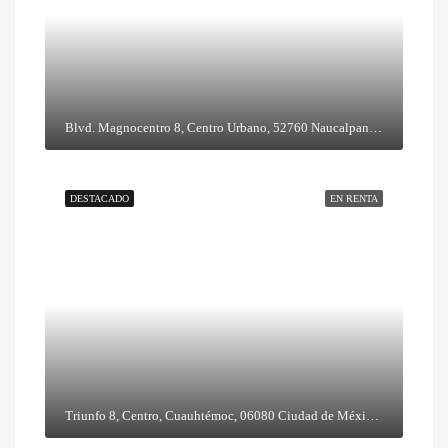
Blvd. Magnocentro 8, Centro Urbano, 52760 Naucalpan de Juárez, Méx.
DESTACADO
EN RENTA
Triunfo 8, Centro, Cuauhtémoc, 06080 Ciudad de México, CDMX