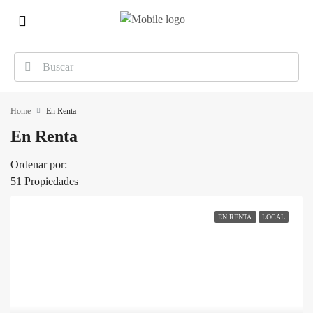
Home
En Renta
En Renta
Ordenar por:
51 Propiedades
EN RENTA
LOCAL