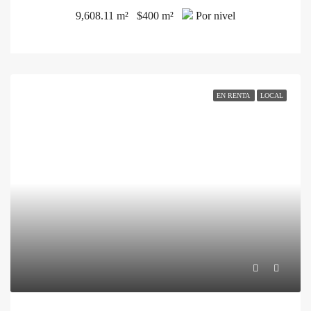
9,608.11 m²
$400 m²
Por nivel
EN RENTA
LOCAL