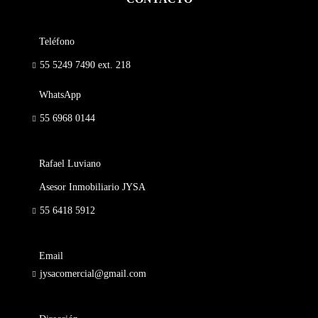
Teléfono
55 5249 7490
ext. 218
WhatsApp
55 6968 0144
Rafael Luviano
Asesor Inmobiliario JYSA
55 6418 5912
Email
jysacomercial@gmail.com