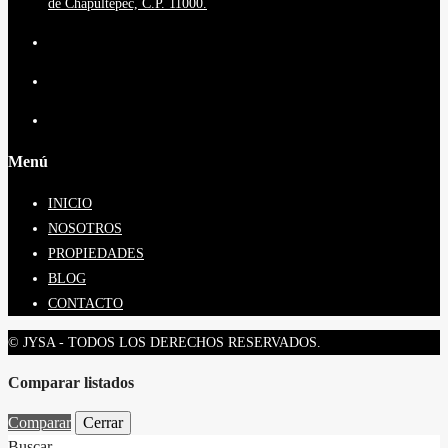
de Chapultepec, C.P. 11000.
Menú
INICIO
NOSOTROS
PROPIEDADES
BLOG
CONTACTO
© JYSA - TODOS LOS DERECHOS RESERVADOS.
Comparar listados
Comparar
Cerrar
Buscar