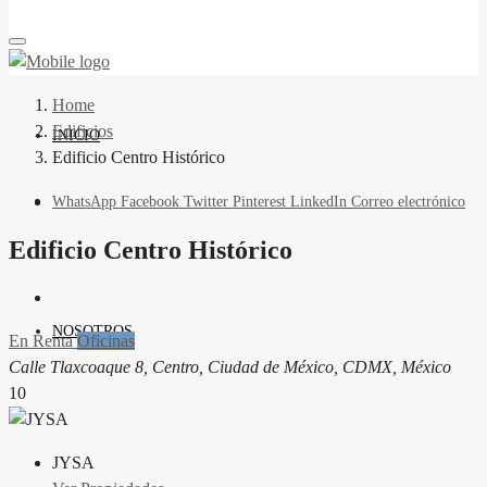
Home
Edificios
INICIO
Edificio Centro Histórico
WhatsApp
Facebook
Twitter
Pinterest
LinkedIn
Correo electrónico
Edificio Centro Histórico
NOSOTROS
En Renta
Oficinas
Calle Tlaxcoaque 8, Centro, Ciudad de México, CDMX, México
10
JYSA