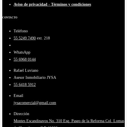
Aviso de privacidad - Términos y condiciones
CONTACTO
Teléfono
55 5249 7490
ext. 218
WhatsApp
55 6968 0144
Rafael Luviano
Asesor Inmobiliario JYSA
55 6418 5912
Email
jysacomercial@gmail.com
Dirección
Montes Escandinavos No. 310 Esq. Paseo de la Reforma Col. Lomas