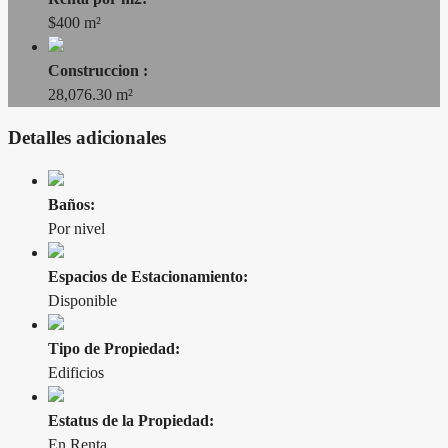
$400 m²
Construccion :
28,076.30 m²
Detalles adicionales
Baños:
Por nivel
Espacios de Estacionamiento:
Disponible
Tipo de Propiedad:
Edificios
Estatus de la Propiedad:
En Renta