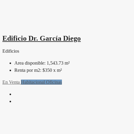
Edificio Dr. García Diego
Edificios
Area disponible:
1,543.73 m²
Renta por m2:
$350 x m²
En Venta
Habitacional
Oficinas