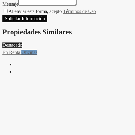
Mensaje
Al enviar esta forma, acepto
Términos de Uso
Solicitar Información
Propiedades Similares
Destacado
En Renta
Oficinas