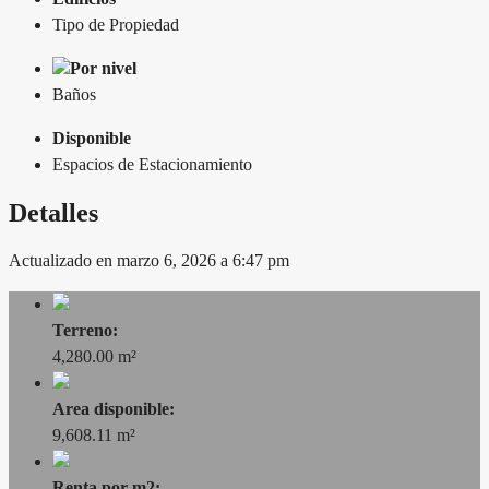
Tipo de Propiedad
Por nivel
Baños
Disponible
Espacios de Estacionamiento
Detalles
Actualizado en marzo 6, 2026 a 6:47 pm
Terreno:
4,280.00 m²
Area disponible:
9,608.11 m²
Renta por m2: