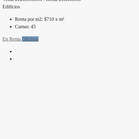
Edificios
Renta por m2:
$710 x m²
Camas:
45
En Renta
Oficinas