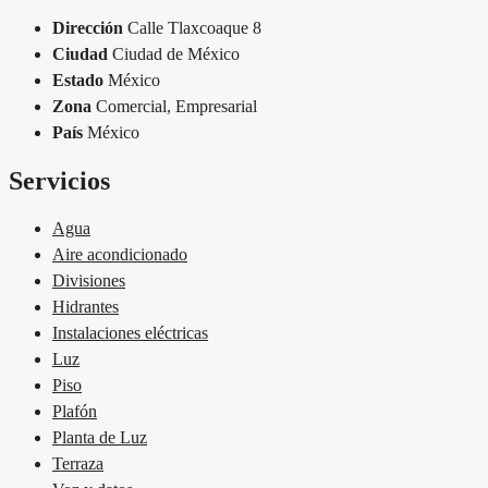
Dirección
Calle Tlaxcoaque 8
Ciudad
Ciudad de México
Estado
México
Zona
Comercial, Empresarial
País
México
Servicios
Agua
Aire acondicionado
Divisiones
Hidrantes
Instalaciones eléctricas
Luz
Piso
Plafón
Planta de Luz
Terraza