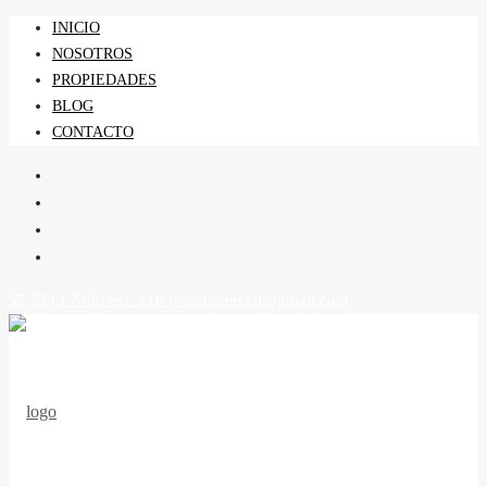
INICIO
NOSOTROS
PROPIEDADES
BLOG
CONTACTO
55 5249 7490 ext. 218
jysacomercial@gmail.com