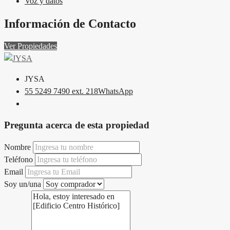
Voz y datos
Información de Contacto
Ver Propiedades
JYSA
55 5249 7490 ext. 218
WhatsApp
Pregunta acerca de esta propiedad
Nombre
Teléfono
Email
Soy un/una