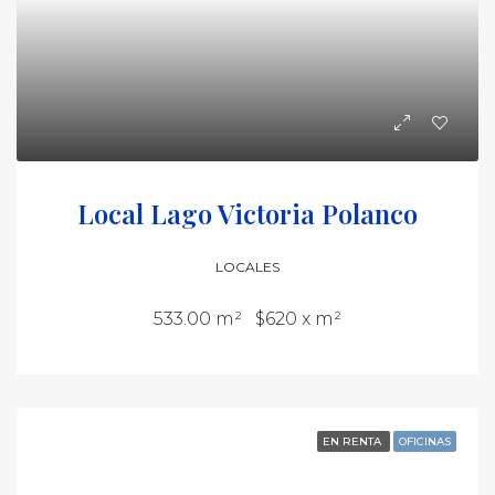
Local Lago Victoria Polanco
LOCALES
533.00 m²
$620 x m²
EN RENTA
OFICINAS