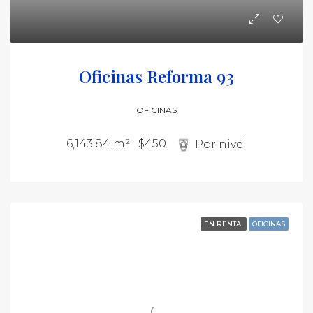
Oficinas Reforma 93
OFICINAS
6,143.84 m²
$450
Por nivel
EN RENTA
OFICINAS