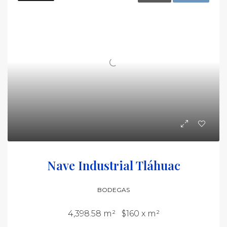
Nave Industrial Tláhuac
BODEGAS
4,398.58 m²
$160 x m²