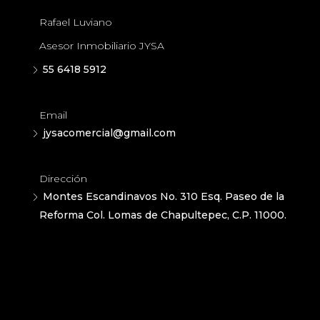
Rafael Luviano
Asesor Inmobiliario JYSA
55 6418 5912
Email
jysacomercial@gmail.com
Dirección
Montes Escandinavos No. 310 Esq. Paseo de la
Reforma Col. Lomas de Chapultepec, C.P. 11000.