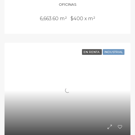
OFICINAS
6,663.60 m²
$400 x m²
EN RENTA
INDUSTRIAL