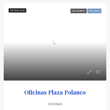
DESTACADO
EN RENTA
OFICINAS
Oficinas Plaza Polanco
OFICINAS