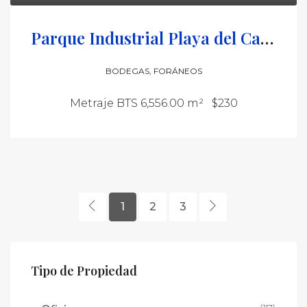
Parque Industrial Playa del Carmen
BODEGAS, FORÁNEOS
Metraje BTS 6,556.00 m²
$230
1
2
3
Tipo de Propiedad