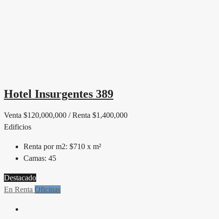
Hotel Insurgentes 389
Venta $120,000,000 / Renta $1,400,000
Edificios
Renta por m2:
$710 x m²
Camas:
45
Destacado
En Renta
Oficinas