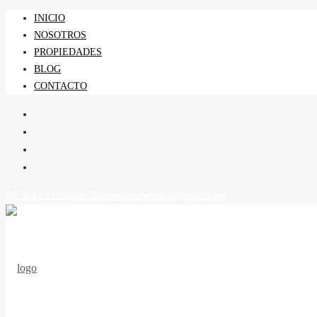
INICIO
NOSOTROS
PROPIEDADES
BLOG
CONTACTO
55 5249 7490 ext. 218
jysacomercial@gmail.com