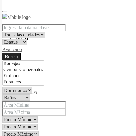
INICIO
Avanzado
Buscar
NOSOTROS