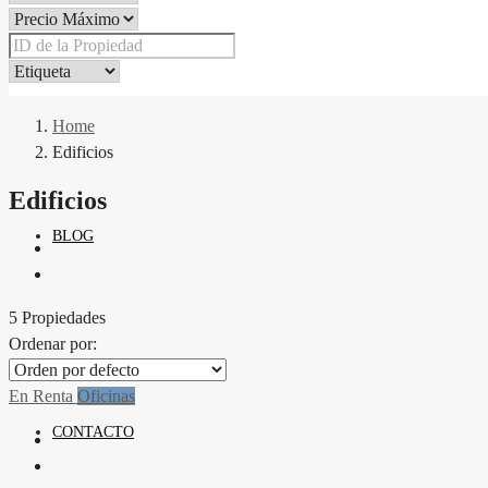
PROPIEDADES
Home
Edificios
Edificios
BLOG
5 Propiedades
Ordenar por:
En Renta
Oficinas
CONTACTO