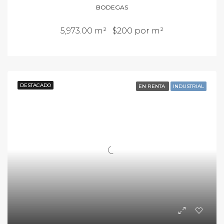
BODEGAS
5,973.00 m²
$200 por m²
DESTACADO
EN RENTA
INDUSTRIAL