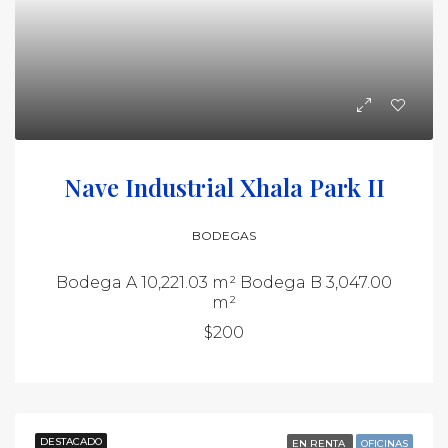
Nave Industrial Xhala Park II
BODEGAS
Bodega A 10,221.03 m² Bodega B 3,047.00
m²
$200
DESTACADO
EN RENTA
OFICINAS