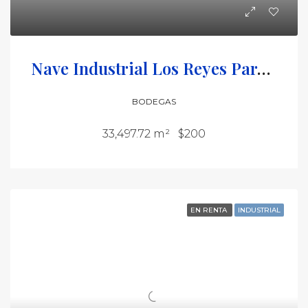
Nave Industrial Los Reyes Park II
BODEGAS
33,497.72 m²
$200
EN RENTA
INDUSTRIAL