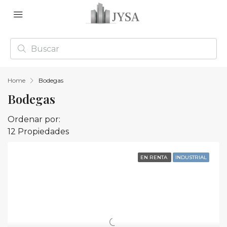
Home
Bodegas
Bodegas
Ordenar por:
12 Propiedades
EN RENTA
INDUSTRIAL