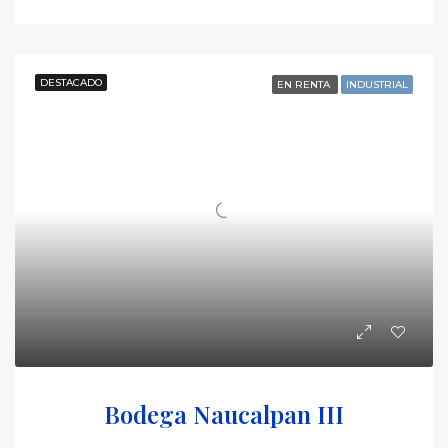
DESTACADO
EN RENTA
INDUSTRIAL
Bodega Naucalpan III