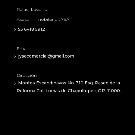
Rafael Luviano
Asesor Inmobiliario JYSA
55 6418 5912
Email
jysacomercial@gmail.com
Dirección
Montes Escandinavos No. 310 Esq. Paseo de la
Reforma Col. Lomas de Chapultepec, C.P. 11000.