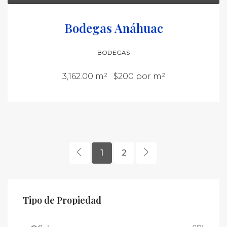
Bodegas Anáhuac
BODEGAS
3,162.00 m²
$200 por m²
1
2
Tipo de Propiedad