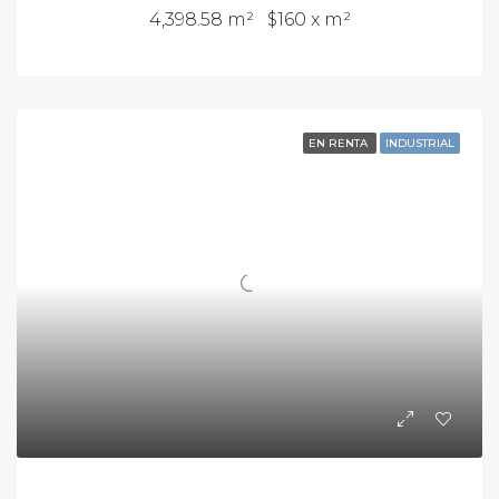
4,398.58 m²
$160 x m²
EN RENTA
INDUSTRIAL