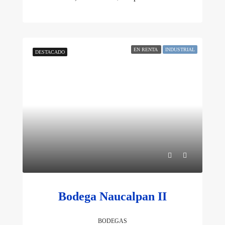
EN RENTA
INDUSTRIAL
DESTACADO
Bodega Naucalpan II
BODEGAS