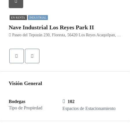
EN RENTA
INDUSTRIAL
Nave Industrial Los Reyes Park II
Paseo del Tepozán 230, Floresta, 56420 Los Reyes Acaquilpan, Méx.
Visión General
Bodegas
102
Tipo de Propiedad
Espacios de Estacionamiento