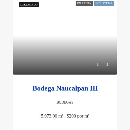
EN RENTA
INDUSTRIAL
DESTACADO
Bodega Naucalpan III
BODEGAS
5,973.00 m²
$200 por m²