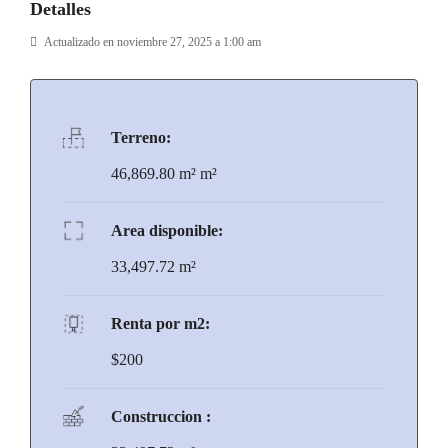
Detalles
Actualizado en noviembre 27, 2025 a 1:00 am
Terreno:
46,869.80 m² m²
Area disponible:
33,497.72 m²
Renta por m2:
$200
Construccion :