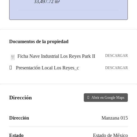
33,497.72 m²
Documentos de la propiedad
Ficha Nave Industrial Los Reyes Park II
DESCARGAR
Presentación Local Los Reyes_c
DESCARGAR
Dirección
Abrir en Google Maps
Dirección
Manzana 015
Estado
Estado de México