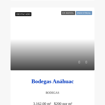
EN RENTA
INDUSTRIAL
DESTACADO
Bodegas Anáhuac
BODEGAS
3,162.00 m²
$200 por m²