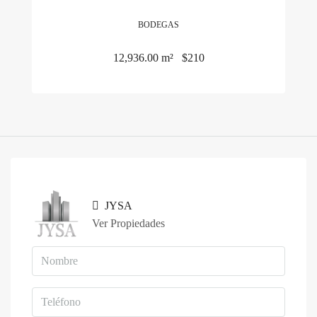
BODEGAS
12,936.00 m²
$210
JYSA
Ver Propiedades