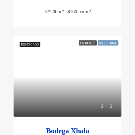
375.00 m²
$160 por m²
EN RENTA
INDUSTRIAL
DESTACADO
Bodega Xhala