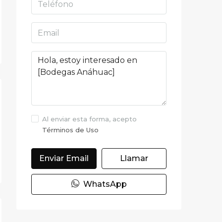
Al enviar esta forma, acepto
Términos de Uso
Enviar Email
Llamar
WhatsApp