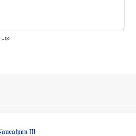
 Uso
aucalpan III