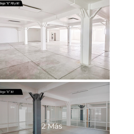
2 Más