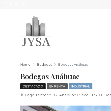
Home
Bodegas
Bodegas Anáhuac
Bodegas Anáhuac
DESTACADO
EN RENTA
INDUSTRIAL
Lago Texcoco 112, Anáhuac I Secc, 11320 Ciu