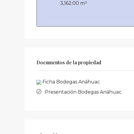
3,162.00 m²
Documentos de la propiedad
Ficha Bodegas Anáhuac
Presentación Bodegas Anáhuac