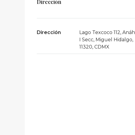
Dirección
Dirección
Lago Texcoco 112, Aná
I Secc, Miguel Hidalgo,
11320, CDMX