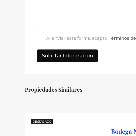
Al enviar esta forma, acepto
Términos de
Solicitar Información
Propiedades Similares
DESTACADO
Bodega N