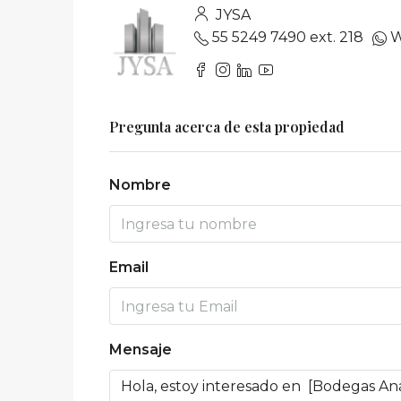
JYSA
55 5249 7490 ext. 218
W
Pregunta acerca de esta propiedad
Nombre
Email
Mensaje