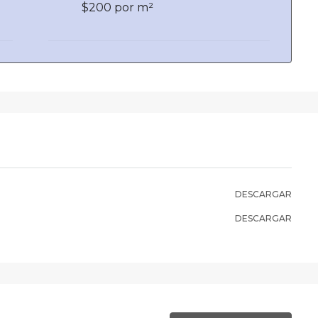
$200 por m²
DESCARGAR
DESCARGAR