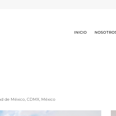
INICIO
NOSOTRO
dad de México, CDMX, México