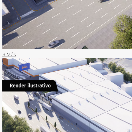
3 Más