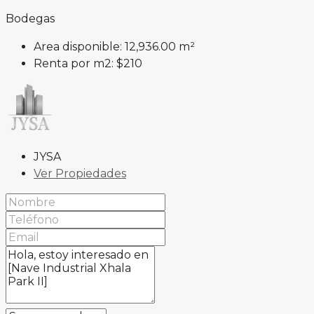
Bodegas
Area disponible:
12,936.00 m²
Renta por m2:
$210
JYSA
Ver Propiedades