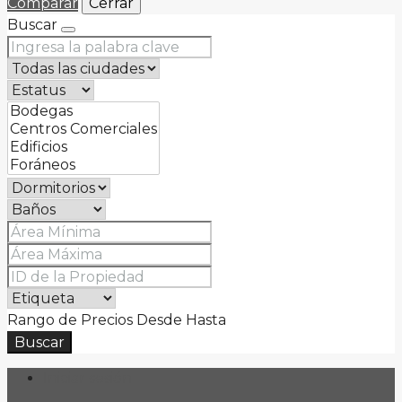
Comparar
Cerrar
Buscar
Rango de Precios
Desde
Hasta
Buscar
Iniciar sesión