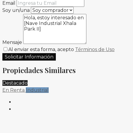
Email
Soy un/una
Mensaje
Al enviar esta forma, acepto
Términos de Uso
Solicitar Información
Propiedades Similares
Destacado
En Renta
Industrial