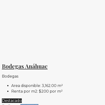
Bodegas Anáhuac
Bodegas
Area disponible:
3,162.00 m²
Renta por m2:
$200 por m²
Destacado