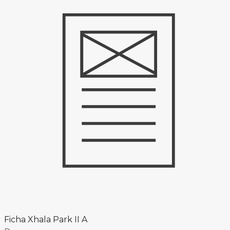
Ficha Xhala Park II A