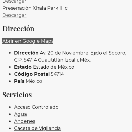
Descargar
Presenación Xhala Park II_c
Descargar
Dirección
Abrir en Google Maps
Dirección
Av. 20 de Noviembre, Ejido el Socoro,
C.P. 54714 Cuautitlán Izcalli, Méx.
Estado
Estado de México
Código Postal
54714
País
México
Servicios
Acceso Controlado
Agua
Andenes
Caceta de Vigilancia