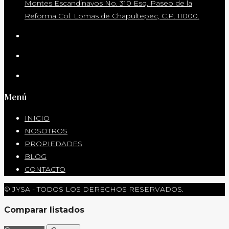
Montes Escandinavos No. 310 Esq. Paseo de la
Reforma Col. Lomas de Chapultepec, C.P. 11000.
Menú
INICIO
NOSOTROS
PROPIEDADES
BLOG
CONTACTO
© JYSA - TODOS LOS DERECHOS RESERVADOS.
Comparar listados