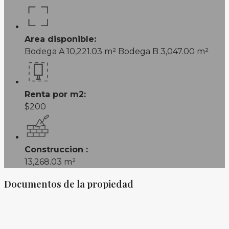
Area disponible:
Bodega A 10,221.03 m² Bodega B 3,047.00 m²
Renta por m2:
$200
Construccion :
13,268.03 m²
Documentos de la propiedad