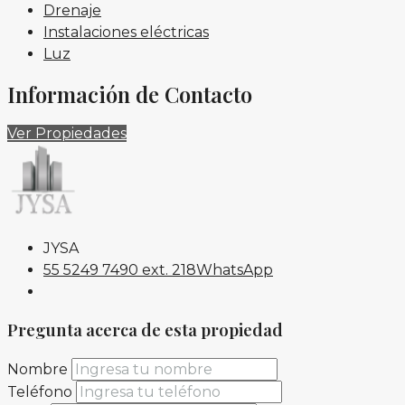
Drenaje
Instalaciones eléctricas
Luz
Información de Contacto
Ver Propiedades
JYSA
55 5249 7490 ext. 218
WhatsApp
Pregunta acerca de esta propiedad
Nombre
Teléfono