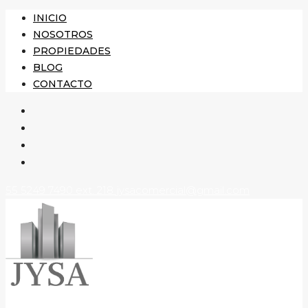
INICIO
NOSOTROS
PROPIEDADES
BLOG
CONTACTO
55 5249 7490 ext. 218
jysacomercial@gmail.com