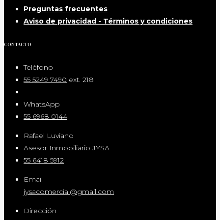
Preguntas frecuentes
Aviso de privacidad - Términos y condiciones
CONTACTO
Teléfono
55 5249 7490
ext. 218
WhatsApp
55 6968 0144
Rafael Luviano
Asesor Inmobiliario JYSA
55 6418 5912
Email
jysacomercial@gmail.com
Dirección