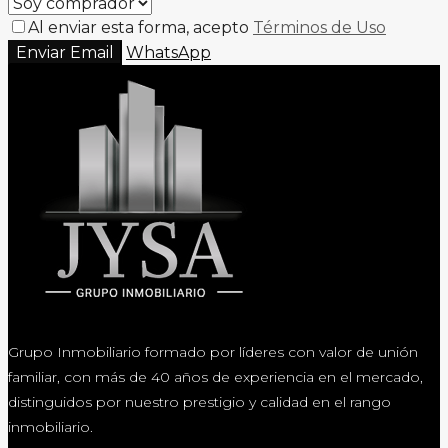
Al enviar esta forma, acepto
Términos de Uso
Enviar Email
WhatsApp
Grupo Inmobiliario formado por líderes con valor de unión
familiar, con más de 40 años de experiencia en el mercado,
distinguidos por nuestro prestigio y calidad en el rango
inmobiliario.