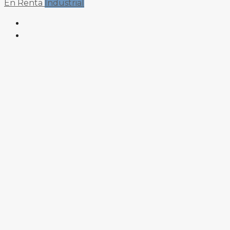
En Renta
Industrial