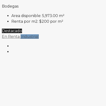
Bodegas
Area disponible:
5,973.00 m²
Renta por m2:
$200 por m²
Destacado
En Renta
Industrial