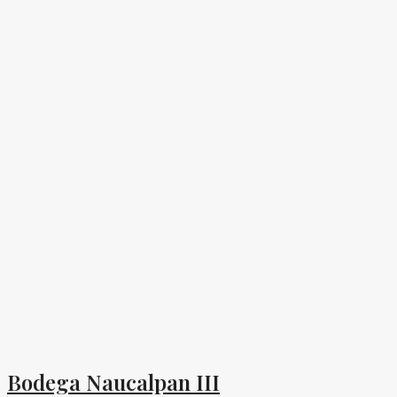
Bodega Naucalpan III