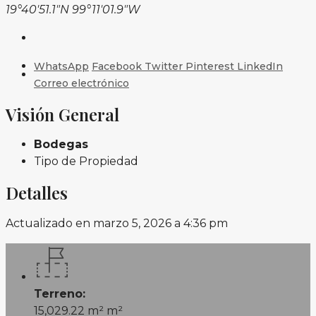
19°40'51.1"N 99°11'01.9"W
WhatsApp
Facebook
Twitter
Pinterest
LinkedIn
Correo electrónico
Visión General
Bodegas
Tipo de Propiedad
Detalles
Actualizado en marzo 5, 2026 a 4:36 pm
Terreno:
15,029.22 m² m²