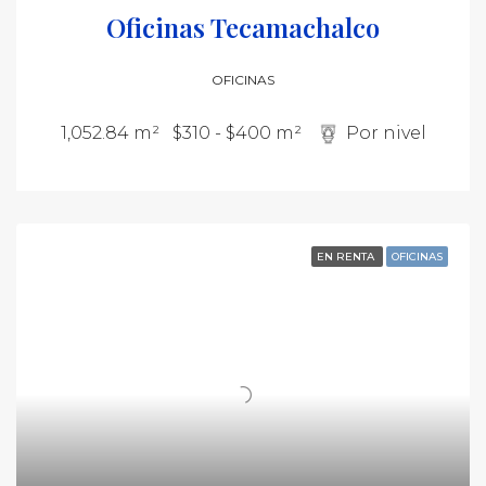
Oficinas Tecamachalco
OFICINAS
1,052.84 m²
$310 - $400 m²
Por nivel
EN RENTA
OFICINAS