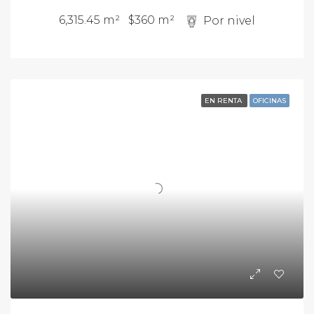
6,315.45 m²
$360 m²
Por nivel
EN RENTA
OFICINAS