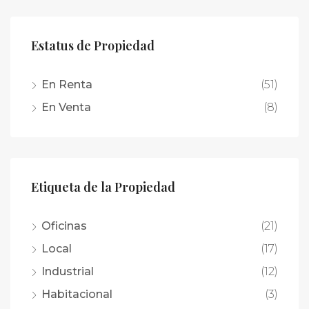
Estatus de Propiedad
En Renta
(51)
En Venta
(8)
Etiqueta de la Propiedad
Oficinas
(21)
Local
(17)
Industrial
(12)
Habitacional
(3)