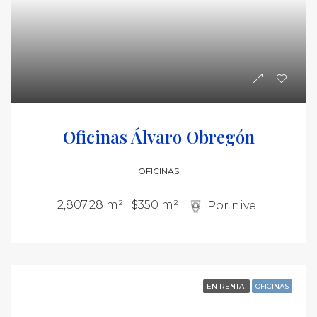
Oficinas Álvaro Obregón
OFICINAS
2,807.28 m²
$350 m²
Por nivel
EN RENTA
OFICINAS