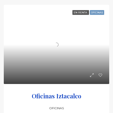
EN RENTA
OFICINAS
Oficinas Iztacalco
OFICINAS