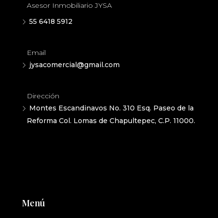
Asesor Inmobiliario JYSA
55 6418 5912
Email
jysacomercial@gmail.com
Dirección
Montes Escandinavos No. 310 Esq. Paseo de la
Reforma Col. Lomas de Chapultepec, C.P. 11000.
Menú