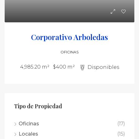
Corporativo Arboledas
OFICINAS
4,985.20 m²
$400 m²
Disponibles
Tipo de Propiedad
Oficinas
(17)
Locales
(15)