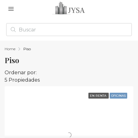
Home
Piso
Piso
Ordenar por:
5 Propiedades
EN RENTA
OFICINAS