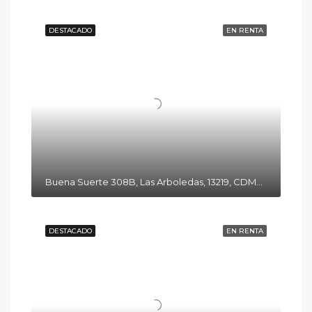
DESTACADO
EN RENTA
Buena Suerte 308B, Las Arboledas, 13219, CDMX, México
DESTACADO
EN RENTA