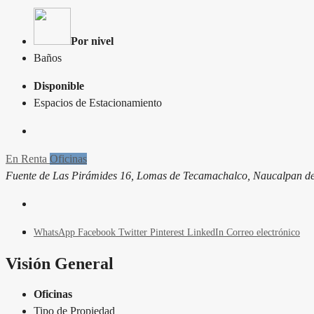
Por nivel
Baños
Disponible
Espacios de Estacionamiento
En Renta
Oficinas
Fuente de Las Pirámides 16, Lomas de Tecamachalco, Naucalpan de
WhatsApp
Facebook
Twitter
Pinterest
LinkedIn
Correo electrónico
Visión General
Oficinas
Tipo de Propiedad