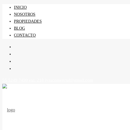
INICIO
NOSOTROS
PROPIEDADES
BLOG
CONTACTO
55 5249 7490 ext. 218
jysacomercial@gmail.com