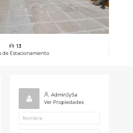
13
s de Estacionamiento
AdminJySa
Ver Propiedades