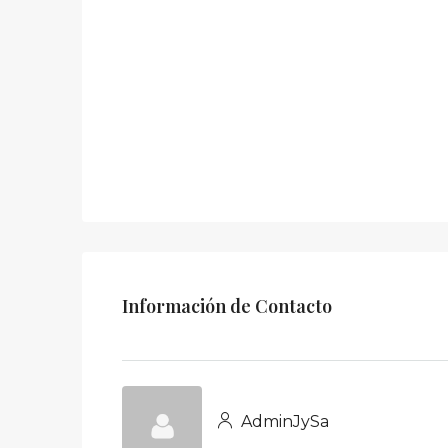
Información de Contacto
AdminJySa