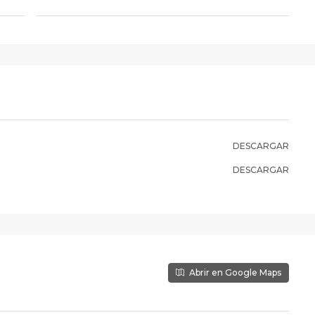
DESCARGAR
DESCARGAR
Abrir en Google Maps