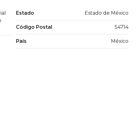
ial
Estado
Estado de México
n
Código Postal
54714
País
México