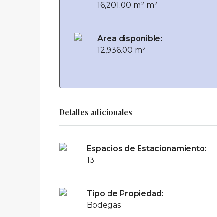
16,201.00 m² m²
Area disponible:
12,936.00 m²
Detalles adicionales
Espacios de Estacionamiento:
13
Tipo de Propiedad:
Bodegas