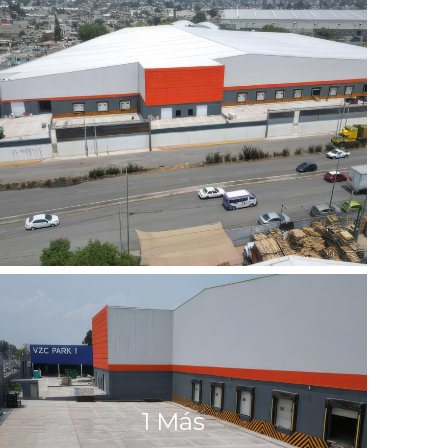
1 Más