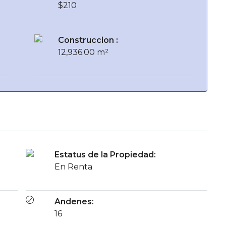
$210
Construccion :
12,936.00 m²
Estatus de la Propiedad:
En Renta
Andenes:
16