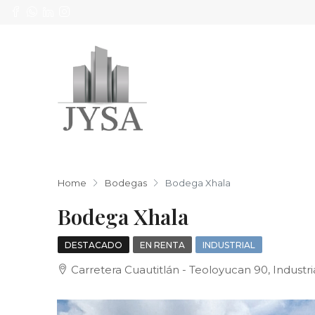
Home
Bodegas
Bodega Xhala
Bodega Xhala
DESTACADO
EN RENTA
INDUSTRIAL
Carretera Cuautitlán - Teoloyucan 90, Industria