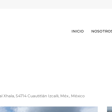
INICIO
NOSOTRO
l Xhala, 54714 Cuautitlán Izcalli, Méx., México