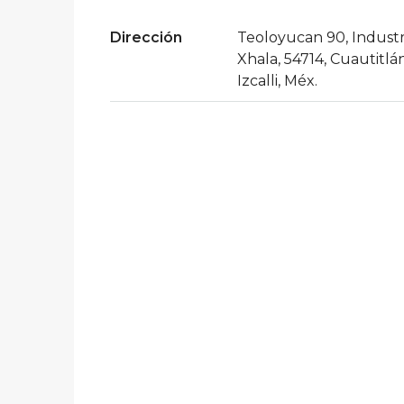
Dirección
Teoloyucan 90, Industr
Xhala, 54714, Cuautitlá
Izcalli, Méx.