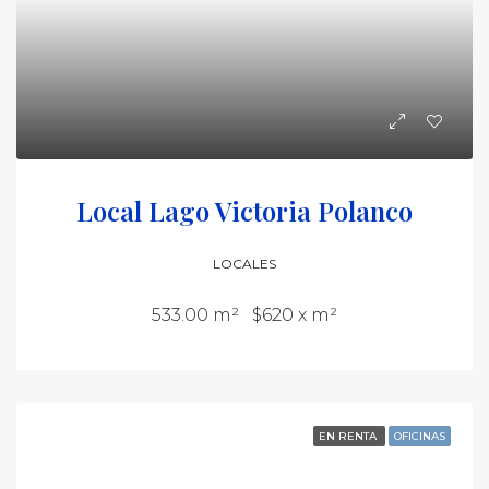
Local Lago Victoria Polanco
LOCALES
533.00 m²
$620 x m²
EN RENTA
OFICINAS