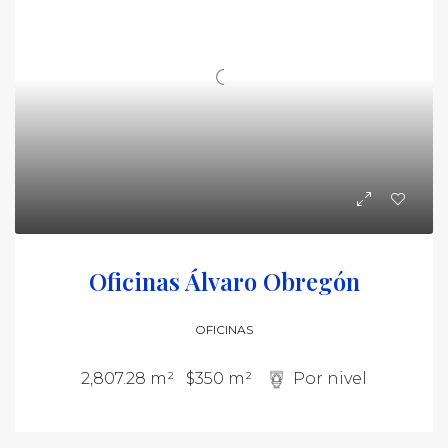
Oficinas Álvaro Obregón
OFICINAS
2,807.28 m²
$350 m²
Por nivel