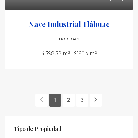
Nave Industrial Tláhuac
BODEGAS
4,398.58 m²
$160 x m²
1
2
3
Tipo de Propiedad