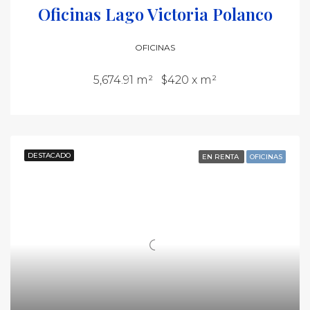
Oficinas Lago Victoria Polanco
OFICINAS
5,674.91 m²
$420 x m²
DESTACADO
EN RENTA
OFICINAS