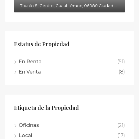
Triunfo 8, Centro, Cuauhtémoc, 06080 Ciudad de México, CDMX
Estatus de Propiedad
En Renta
(51)
En Venta
(8)
Etiqueta de la Propiedad
Oficinas
(21)
Local
(17)