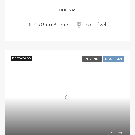
OFICINAS
6,143.84 m²
$450
Por nivel
DESTACADO
EN RENTA
INDUSTRIAL