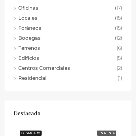
Oficinas
(17)
Locales
(15)
Foráneos
(15)
Bodegas
(12)
Terrenos
(6)
Edificios
(5)
Centros Comerciales
(2)
Residencial
(1)
Destacado
DESTACADO
EN RENTA