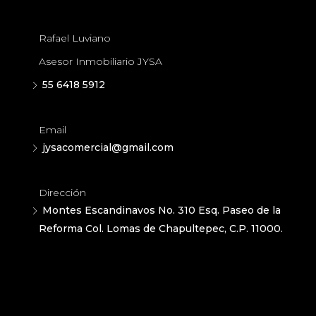
Rafael Luviano
Asesor Inmobiliario JYSA
55 6418 5912
Email
jysacomercial@gmail.com
Dirección
Montes Escandinavos No. 310 Esq. Paseo de la
Reforma Col. Lomas de Chapultepec, C.P. 11000.