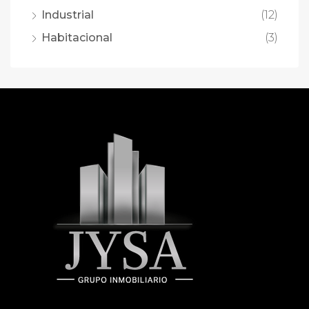
Industrial
(12)
Habitacional
(3)