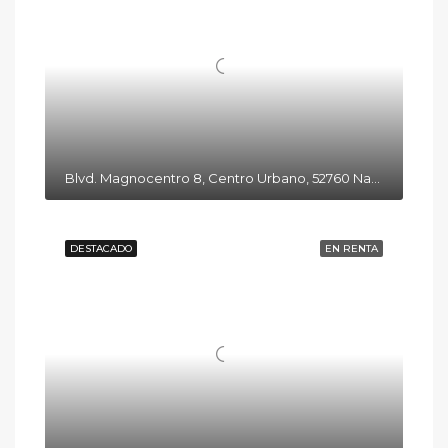
Blvd. Magnocentro 8, Centro Urbano, 52760 Naucalpan de Juárez, Méx.
DESTACADO
EN RENTA