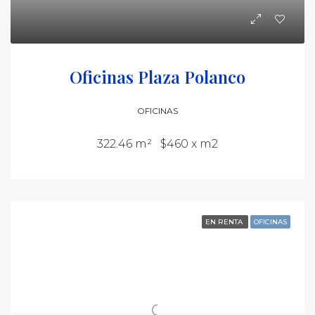
Oficinas Plaza Polanco
OFICINAS
322.46 m²
$460 x m2
EN RENTA
OFICINAS