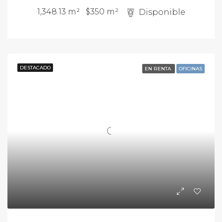
1,348.13 m²
$350 m²
Disponible
DESTACADO
EN RENTA
OFICINAS