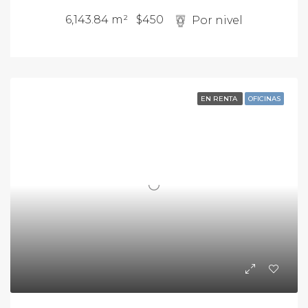
6,143.84 m²
$450
Por nivel
EN RENTA
OFICINAS