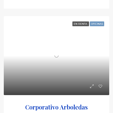
EN RENTA
OFICINAS
Corporativo Arboledas