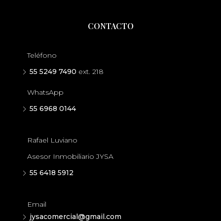
CONTACTO
Teléfono
55 5249 7490
ext. 218
WhatsApp
55 6968 0144
Rafael Luviano
Asesor Inmobiliario JYSA
55 6418 5912
Email
jysacomercial@gmail.com