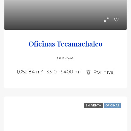
Oficinas Tecamachalco
OFICINAS
1,052.84 m²
$310 - $400 m²
Por nivel
EN RENTA
OFICINAS