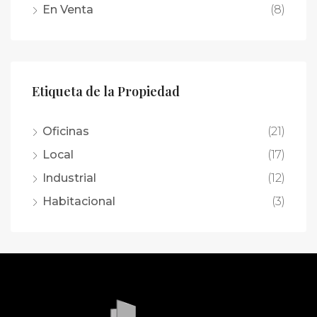
En Venta
(8)
Etiqueta de la Propiedad
Oficinas
(21)
Local
(17)
Industrial
(12)
Habitacional
(3)