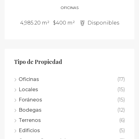
OFICINAS
4,985.20 m²
$400 m²
Disponibles
Tipo de Propiedad
Oficinas
(17)
Locales
(15)
Foráneos
(15)
Bodegas
(12)
Terrenos
(6)
Edificios
(5)