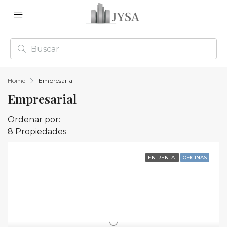
Home
Empresarial
Empresarial
Ordenar por:
8 Propiedades
EN RENTA
OFICINAS