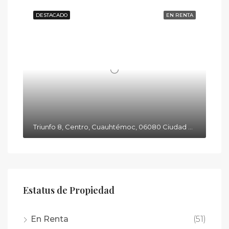
DESTACADO
EN RENTA
Triunfo 8, Centro, Cuauhtémoc, 06080 Ciudad de México, CDMX
Estatus de Propiedad
En Renta
(51)