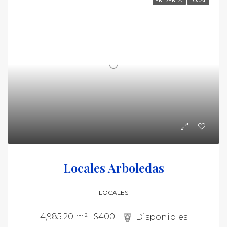
EN RENTA
LOCAL
Locales Arboledas
LOCALES
4,985.20 m²
$400
Disponibles