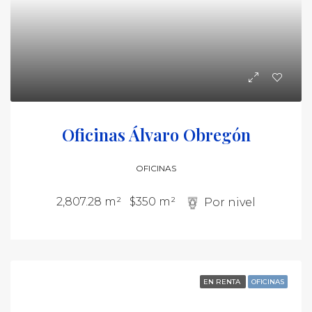
Oficinas Álvaro Obregón
OFICINAS
2,807.28 m²
$350 m²
Por nivel
EN RENTA
OFICINAS