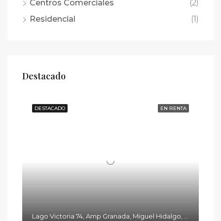
Centros Comerciales
(2)
Residencial
(1)
Destacado
DESTACADO
EN RENTA
Lago Victoria 74, Amp Granada, Miguel Hidalgo, 11520 Ciudad de México, CDMX