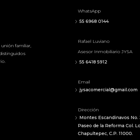
WhatsApp
55 6968 0144
Rafael Luviano
unión familiar,
Asesor Inmobiliario JYSA
distinguidos
io.
55 6418 5912
Email
jysacomercial@gmail.com
Dirección
Montes Escandinavos No. 
Paseo de la Reforma Col. 
Chapultepec, C.P. 11000.