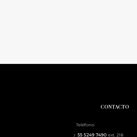
CONTACTO
Teléfono
55 5249 7490
ext. 218