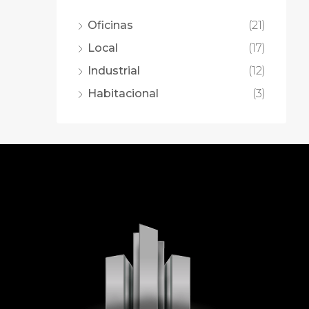
Oficinas
(21)
Local
(17)
Industrial
(12)
Habitacional
(3)