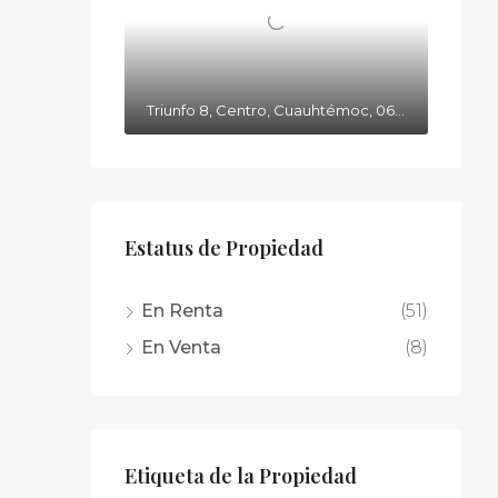
Triunfo 8, Centro, Cuauhtémoc, 06080 Ciudad de México, CDMX
Estatus de Propiedad
En Renta
(51)
En Venta
(8)
Etiqueta de la Propiedad