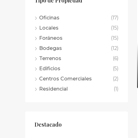
Tipo de Propiedad
Oficinas
(17)
Locales
(15)
Foráneos
(15)
Bodegas
(12)
Terrenos
(6)
Edificios
(5)
Centros Comerciales
(2)
Residencial
(1)
Destacado