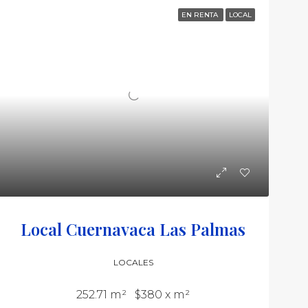
EN RENTA
LOCAL
Local Cuernavaca Las Palmas
LOCALES
252.71 m²
$380 x m²