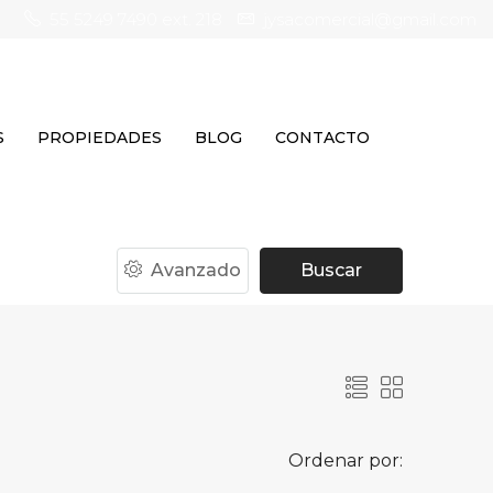
55 5249 7490 ext. 218
jysacomercial@gmail.com
S
PROPIEDADES
BLOG
CONTACTO
Avanzado
Buscar
Ordenar por: