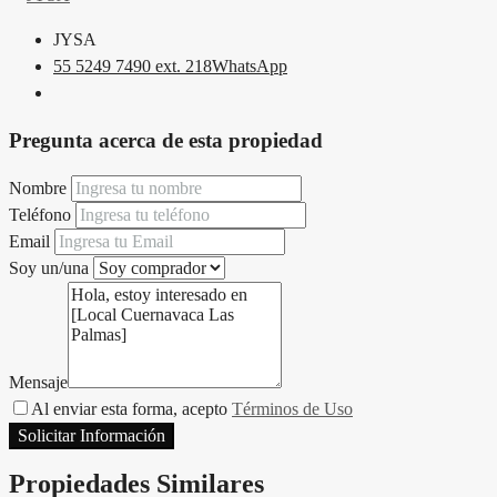
JYSA
55 5249 7490 ext. 218
WhatsApp
Pregunta acerca de esta propiedad
Nombre
Teléfono
Email
Soy un/una
Mensaje
Al enviar esta forma, acepto
Términos de Uso
Solicitar Información
Propiedades Similares