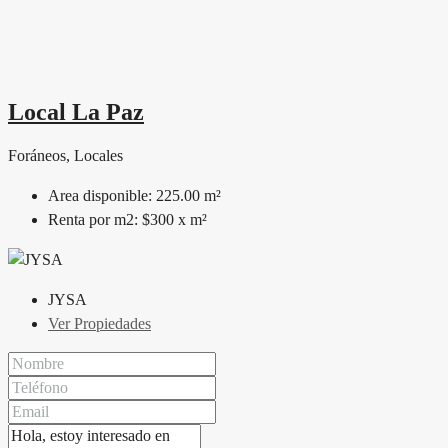
Local La Paz
Foráneos, Locales
Area disponible:
225.00 m²
Renta por m2:
$300 x m²
JYSA
Ver Propiedades