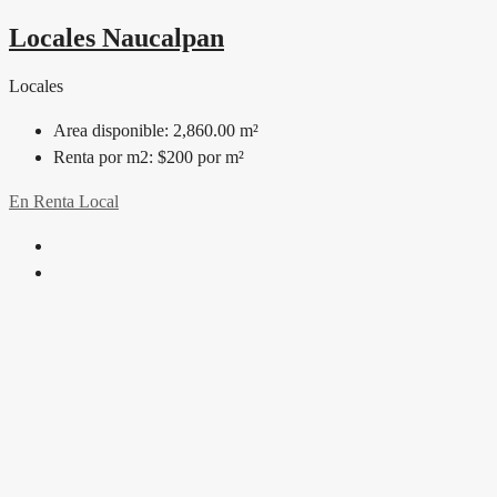
Locales Naucalpan
Locales
Area disponible:
2,860.00 m²
Renta por m2:
$200 por m²
En Renta
Local