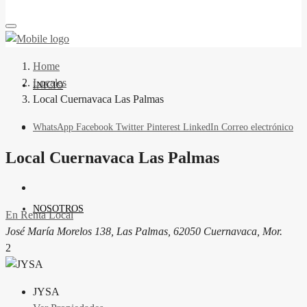
Home
Locales
INICIO
Local Cuernavaca Las Palmas
WhatsApp
Facebook
Twitter
Pinterest
LinkedIn
Correo electrónico
Local Cuernavaca Las Palmas
NOSOTROS
En Renta
Local
José María Morelos 138, Las Palmas, 62050 Cuernavaca, Mor.
2
JYSA