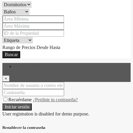
Rango de Precios
Desde
Hasta
Buscar
Iniciar sesión
×
Recuérdame
¿Perdiste tu contraseña?
Iniciar sesión
User registration is disabled for demo purpose.
Restablecer la contraseña