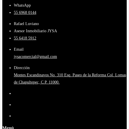
WhatsApp
55 6968 0144
Rafael Luviano
Asesor Inmobiliario JYSA
55 6418 5912
Email
jysacomercial@gmail.com
Dirección
Montes Escandinavos No. 310 Esq. Paseo de la Reforma Col. Lomas
de Chapultepec, C.P. 11000.
Menú