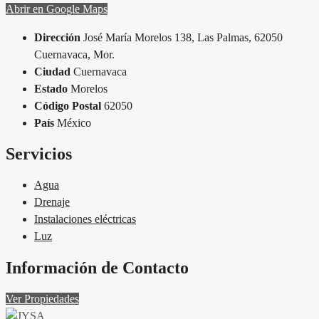
Abrir en Google Maps
Dirección
José María Morelos 138, Las Palmas, 62050
Cuernavaca, Mor.
Ciudad
Cuernavaca
Estado
Morelos
Código Postal
62050
País
México
Servicios
Agua
Drenaje
Instalaciones eléctricas
Luz
Información de Contacto
Ver Propiedades