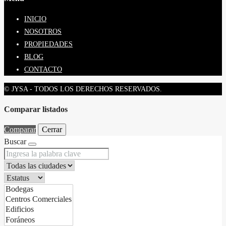
INICIO
NOSOTROS
PROPIEDADES
BLOG
CONTACTO
© JYSA - TODOS LOS DERECHOS RESERVADOS.
Comparar listados
Comparar
Cerrar
Buscar