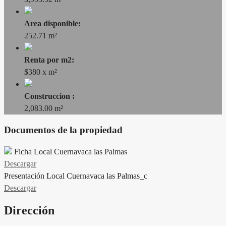
Area disponible:
252.71 m²
Renta por m2:
$380 x m²
Construccion :
2,083.00 m²
Documentos de la propiedad
Ficha Local Cuernavaca las Palmas
Descargar
Presentación Local Cuernavaca las Palmas_c
Descargar
Dirección