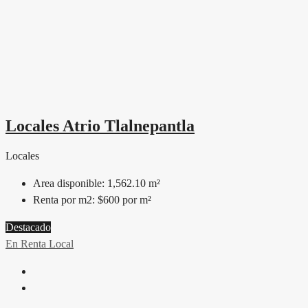
Locales Atrio Tlalnepantla
Locales
Area disponible:
1,562.10 m²
Renta por m2:
$600 por m²
Destacado
En Renta
Local