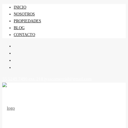
INICIO
NOSOTROS
PROPIEDADES
BLOG
CONTACTO
55 5249 7490 ext. 218
jysacomercial@gmail.com