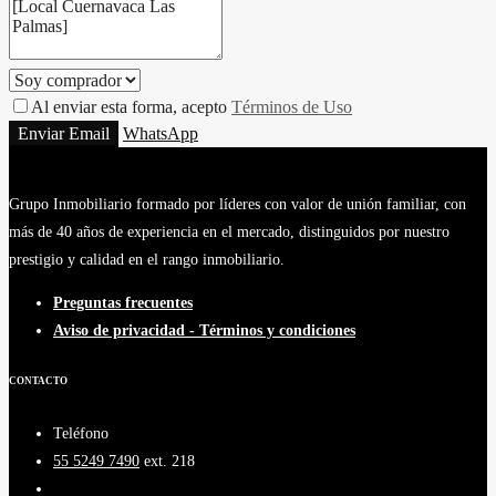
Al enviar esta forma, acepto
Términos de Uso
Enviar Email
WhatsApp
Grupo Inmobiliario formado por líderes con valor de unión familiar, con
más de 40 años de experiencia en el mercado, distinguidos por nuestro
prestigio y calidad en el rango inmobiliario.
Preguntas frecuentes
Aviso de privacidad - Términos y condiciones
CONTACTO
Teléfono
55 5249 7490
ext. 218