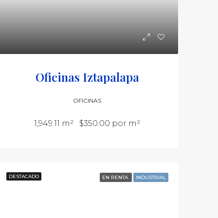
Oficinas Iztapalapa
OFICINAS
1,949.11 m²
$350.00 por m²
DESTACADO
EN RENTA
INDUSTRIAL