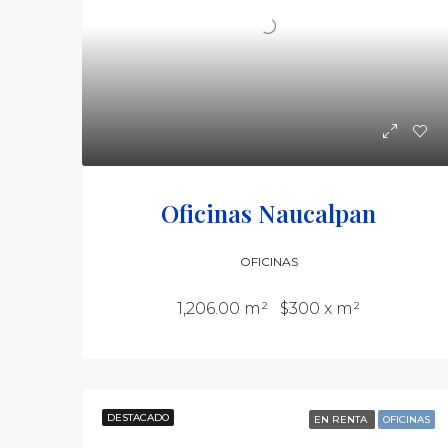
Oficinas Naucalpan
OFICINAS
1,206.00 m²
$300 x m²
DESTACADO
EN RENTA
OFICINAS