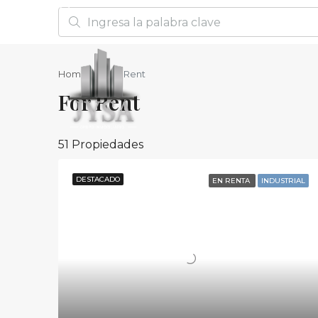
Home
For Rent
For Rent
51 Propiedades
DESTACADO
EN RENTA
INDUSTRIAL