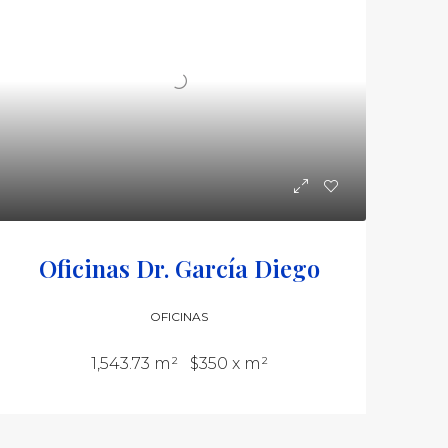
Oficinas Dr. García Diego
OFICINAS
1,543.73 m²
$350 x m²