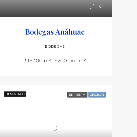
Bodegas Anáhuac
BODEGAS
3,162.00 m²
$200 por m²
DESTACADO
EN RENTA
OFICINAS