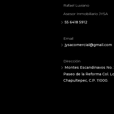
Rafael Luviano
Asesor Inmobiliario JYSA
55 6418 5912
Email
jysacomercial@gmail.com
Dirección
Montes Escandinavos No. 
Paseo de la Reforma Col. 
Chapultepec, C.P. 11000.