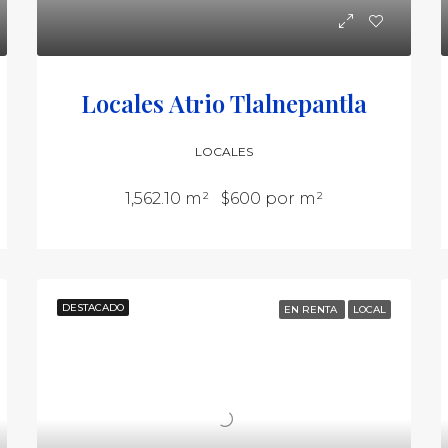
Locales Atrio Tlalnepantla
LOCALES
1,562.10 m²
$600 por m²
DESTACADO
EN RENTA
LOCAL