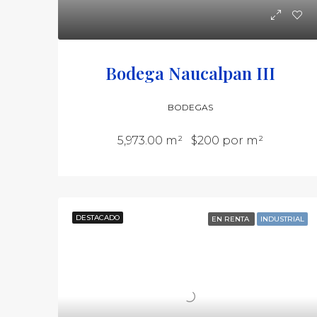
Bodega Naucalpan III
BODEGAS
5,973.00 m²
$200 por m²
DESTACADO
EN RENTA
INDUSTRIAL