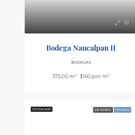
Bodega Naucalpan II
BODEGAS
375.00 m²
$160 por m²
DESTACADO
EN RENTA
OFICINAS