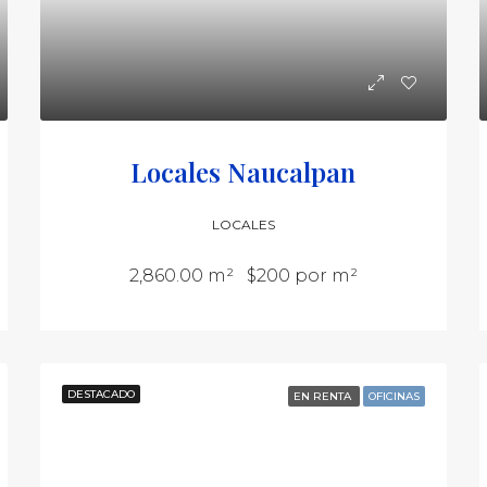
Locales Naucalpan
LOCALES
2,860.00 m²
$200 por m²
DESTACADO
EN RENTA
OFICINAS