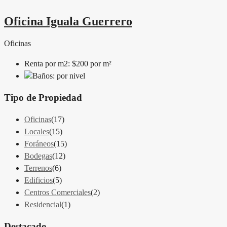
Oficina Iguala Guerrero
Oficinas
Renta por m2:
$200 por m²
Baños:
por nivel
Tipo de Propiedad
Oficinas
(17)
Locales
(15)
Foráneos
(15)
Bodegas
(12)
Terrenos
(6)
Edificios
(5)
Centros Comerciales
(2)
Residencial
(1)
Destacado