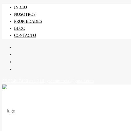
INICIO
NOSOTROS
PROPIEDADES
BLOG
CONTACTO
55 5249 7490 ext. 218
jysacomercial@gmail.com