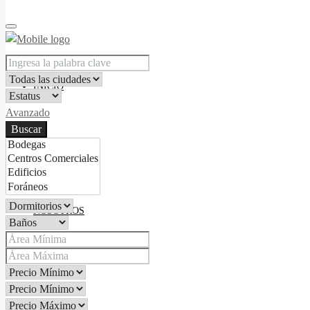
INICIO
Avanzado
Buscar
NOSOTROS