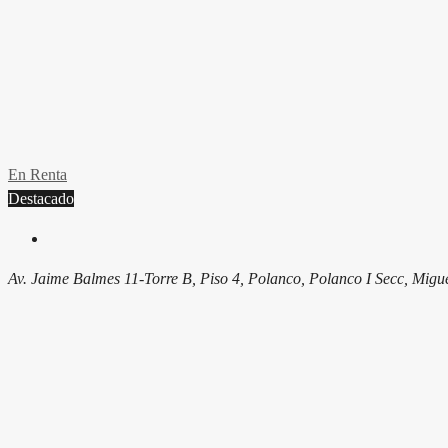
En Renta
Destacado
Av. Jaime Balmes 11-Torre B, Piso 4, Polanco, Polanco I Secc, Mi