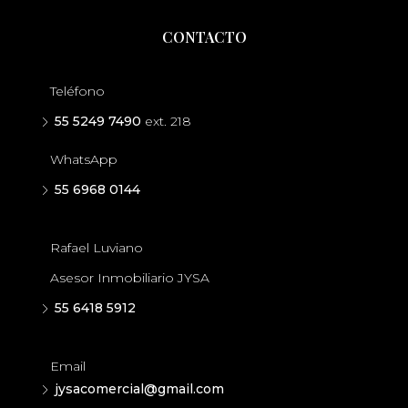
CONTACTO
Teléfono
55 5249 7490
ext. 218
WhatsApp
55 6968 0144
Rafael Luviano
Asesor Inmobiliario JYSA
55 6418 5912
Email
jysacomercial@gmail.com