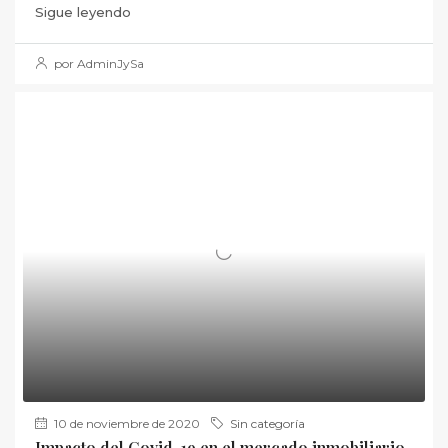
Sigue leyendo
por AdminJySa
10 de noviembre de 2020
Sin categoría
Impacto del Covid-19 en el mercado inmobiliario.