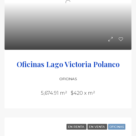
Oficinas Lago Victoria Polanco
OFICINAS
5,674.91 m²
$420 x m²
EN RENTA
EN VENTA
OFICINAS