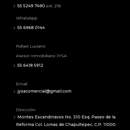
55 5249 7490
ext. 218
WhatsApp
55 6968 0144
Rafael Luviano
Asesor Inmobiliario JYSA
55 6418 5912
Email
jysacomercial@gmail.com
Dirección
Montes Escandinavos No. 310 Esq. Paseo de la
Reforma Col. Lomas de Chapultepec, C.P. 11000.