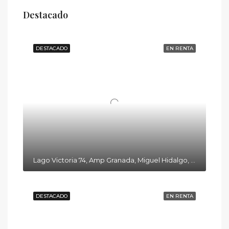
Destacado
DESTACADO
EN RENTA
Lago Victoria 74, Amp Granada, Miguel Hidalgo, 11520 Ciudad de México, CDMX
DESTACADO
EN RENTA