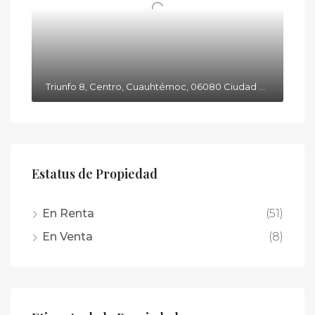
Triunfo 8, Centro, Cuauhtémoc, 06080 Ciudad de México, CDMX
Estatus de Propiedad
En Renta
(51)
En Venta
(8)