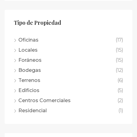
Tipo de Propiedad
Oficinas
(17)
Locales
(15)
Foráneos
(15)
Bodegas
(12)
Terrenos
(6)
Edificios
(5)
Centros Comerciales
(2)
Residencial
(1)