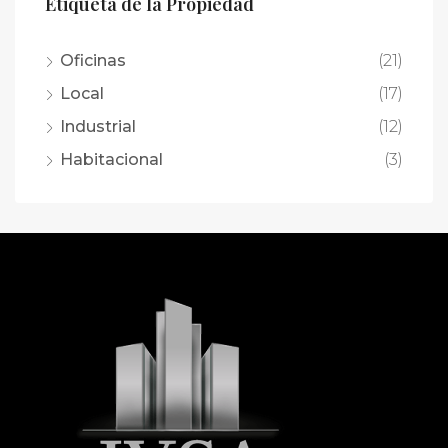
Etiqueta de la Propiedad
Oficinas
(21)
Local
(17)
Industrial
(12)
Habitacional
(3)