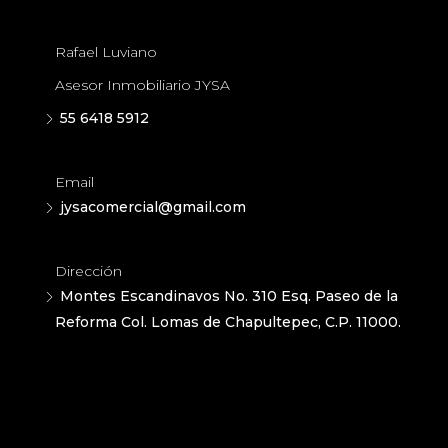
Rafael Luviano
Asesor Inmobiliario JYSA
55 6418 5912
Email
jysacomercial@gmail.com
Dirección
Montes Escandinavos No. 310 Esq. Paseo de la
Reforma Col. Lomas de Chapultepec, C.P. 11000.