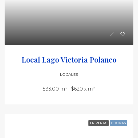
Local Lago Victoria Polanco
LOCALES
533.00 m²
$620 x m²
EN RENTA
OFICINAS