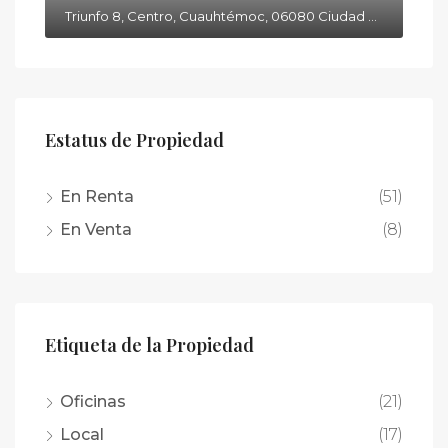
Triunfo 8, Centro, Cuauhtémoc, 06080 Ciudad de México, CDMX
Estatus de Propiedad
En Renta
(51)
En Venta
(8)
Etiqueta de la Propiedad
Oficinas
(21)
Local
(17)