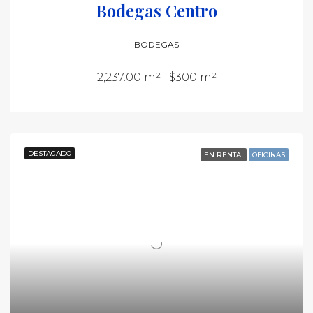
Bodegas Centro
BODEGAS
2,237.00 m²
$300 m²
DESTACADO
EN RENTA
OFICINAS