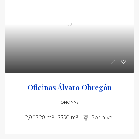
Oficinas Álvaro Obregón
OFICINAS
2,807.28 m²
$350 m²
Por nivel