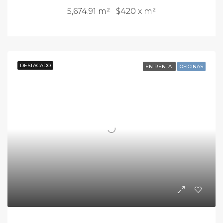
5,674.91 m²
$420 x m²
DESTACADO
EN RENTA
OFICINAS