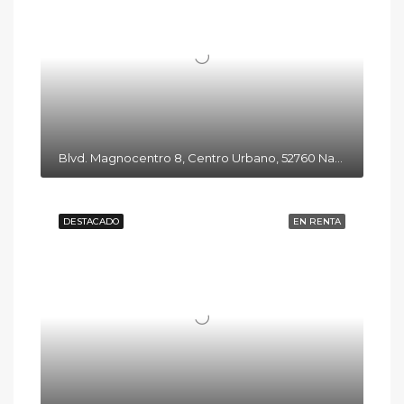
Blvd. Magnocentro 8, Centro Urbano, 52760 Naucalpan de Juárez, Méx.
DESTACADO
EN RENTA