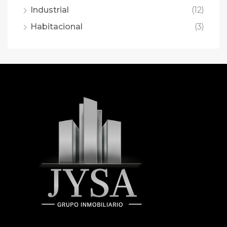
Industrial
(12)
Habitacional
(3)