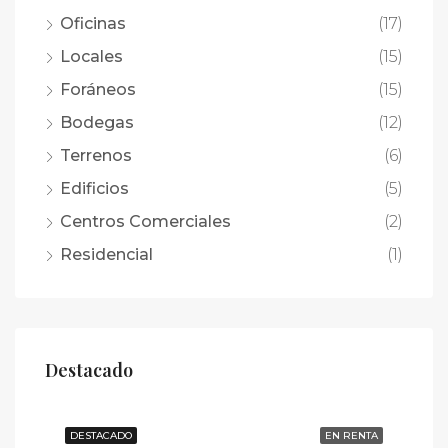
Oficinas
(17)
Locales
(15)
Foráneos
(15)
Bodegas
(12)
Terrenos
(6)
Edificios
(5)
Centros Comerciales
(2)
Residencial
(1)
Destacado
DESTACADO
EN RENTA