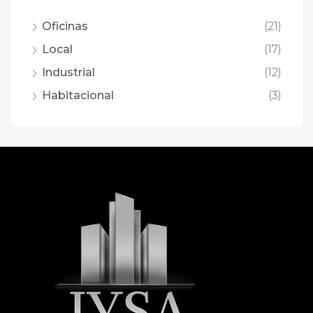
Oficinas
(21)
Local
(17)
Industrial
(12)
Habitacional
(3)