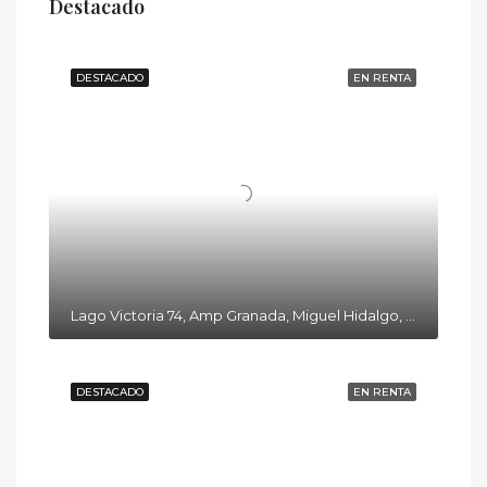
Destacado
DESTACADO
EN RENTA
Lago Victoria 74, Amp Granada, Miguel Hidalgo, 11520 Ciudad de México, CDMX
DESTACADO
EN RENTA