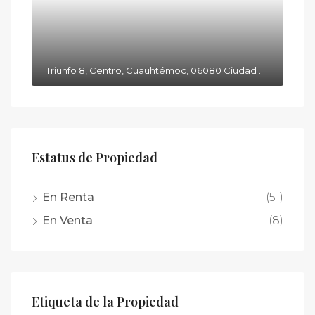
Triunfo 8, Centro, Cuauhtémoc, 06080 Ciudad de México, CDMX
Estatus de Propiedad
En Renta
(51)
En Venta
(8)
Etiqueta de la Propiedad