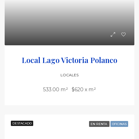
Local Lago Victoria Polanco
LOCALES
533.00 m²
$620 x m²
DESTACADO
EN RENTA
OFICINAS