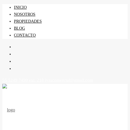
INICIO
NOSOTROS
PROPIEDADES
BLOG
CONTACTO
55 5249 7490 ext. 218
jysacomercial@gmail.com