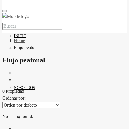
INICIO
Home
Flujo peatonal
Flujo peatonal
NOSOTROS
0 Propiedad
Ordenar por:
No listing found.