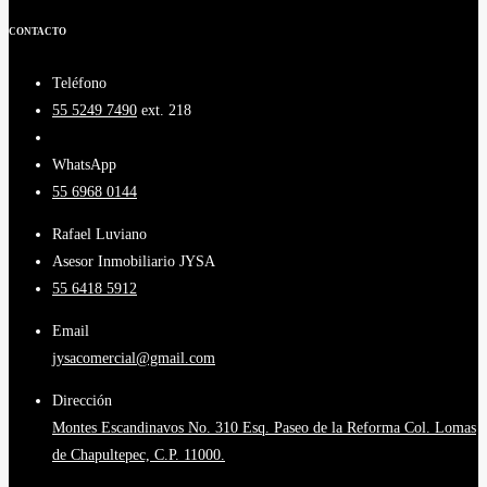
CONTACTO
Teléfono
55 5249 7490
ext. 218
WhatsApp
55 6968 0144
Rafael Luviano
Asesor Inmobiliario JYSA
55 6418 5912
Email
jysacomercial@gmail.com
Dirección
Montes Escandinavos No. 310 Esq. Paseo de la Reforma Col. Lomas
de Chapultepec, C.P. 11000.