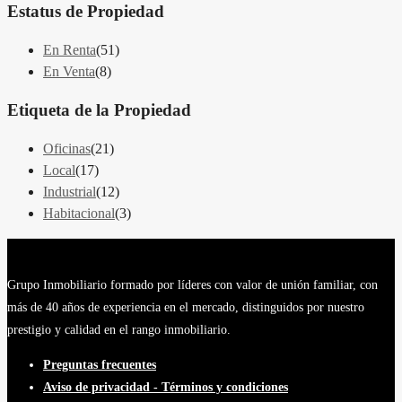
Estatus de Propiedad
En Renta
(51)
En Venta
(8)
Etiqueta de la Propiedad
Oficinas
(21)
Local
(17)
Industrial
(12)
Habitacional
(3)
Grupo Inmobiliario formado por líderes con valor de unión familiar, con
más de 40 años de experiencia en el mercado, distinguidos por nuestro
prestigio y calidad en el rango inmobiliario.
Preguntas frecuentes
Aviso de privacidad - Términos y condiciones