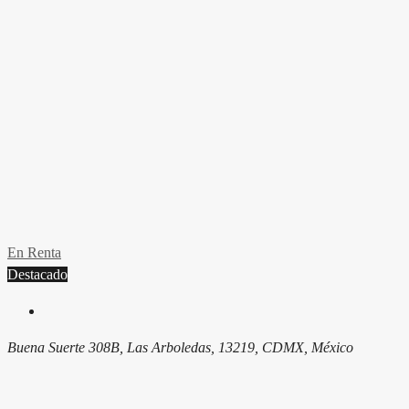
En Renta
Destacado
Buena Suerte 308B, Las Arboledas, 13219, CDMX, México