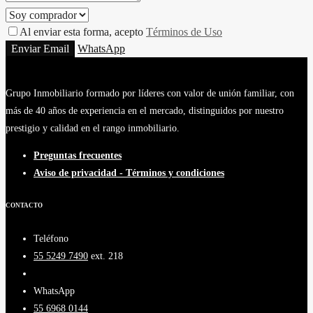
Al enviar esta forma, acepto
Términos de Uso
Enviar Email
WhatsApp
Grupo Inmobiliario formado por líderes con valor de unión familiar, con
más de 40 años de experiencia en el mercado, distinguidos por nuestro
prestigio y calidad en el rango inmobiliario.
Preguntas frecuentes
Aviso de privacidad - Términos y condiciones
CONTACTO
Teléfono
55 5249 7490
ext. 218
WhatsApp
55 6968 0144