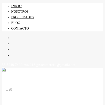
INICIO
NOSOTROS
PROPIEDADES
BLOG
CONTACTO
55 5249 7490 ext. 218
jysacomercial@gmail.com