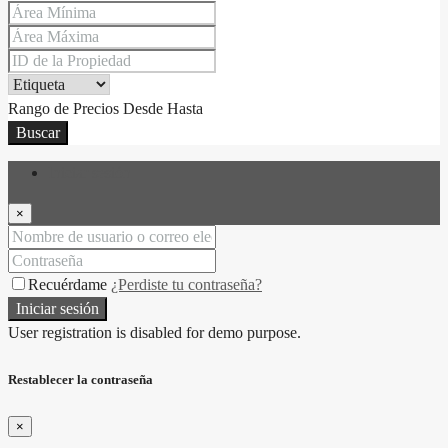
Rango de Precios
Desde
Hasta
Buscar
Iniciar sesión
×
Recuérdame
¿Perdiste tu contraseña?
Iniciar sesión
User registration is disabled for demo purpose.
Restablecer la contraseña
×