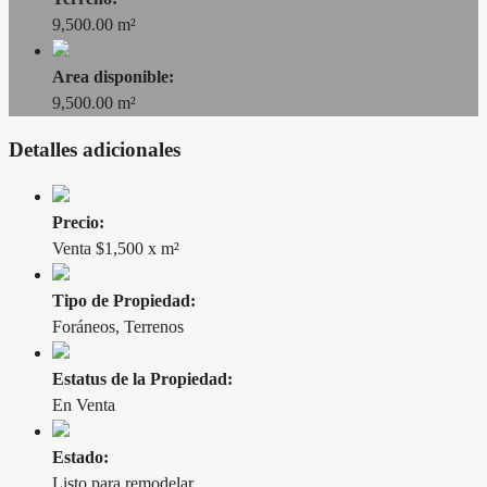
9,500.00 m²
Area disponible:
9,500.00 m²
Detalles adicionales
Precio:
Venta $1,500 x m²
Tipo de Propiedad:
Foráneos, Terrenos
Estatus de la Propiedad:
En Venta
Estado:
Listo para remodelar