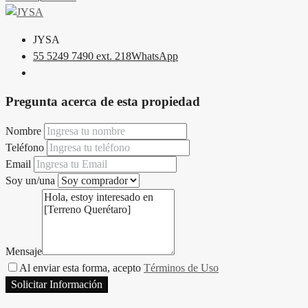
JYSA
55 5249 7490 ext. 218
WhatsApp
Pregunta acerca de esta propiedad
Nombre
Teléfono
Email
Soy un/una
Mensaje
Al enviar esta forma, acepto
Términos de Uso
Solicitar Información