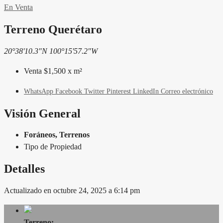
En Venta
Terreno Querétaro
20°38'10.3"N 100°15'57.2"W
Venta $1,500 x m²
WhatsApp
Facebook
Twitter
Pinterest
LinkedIn
Correo electrónico
Visión General
Foráneos, Terrenos
Tipo de Propiedad
Detalles
Actualizado en octubre 24, 2025 a 6:14 pm
Terreno: