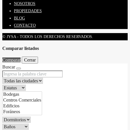
NOSOTROS
PROPIEDADES
BLOG
CONTACTO
© JYSA - TODOS LOS DERECHOS RESERVADOS.
Comparar listados
Comparar
Cerrar
Buscar