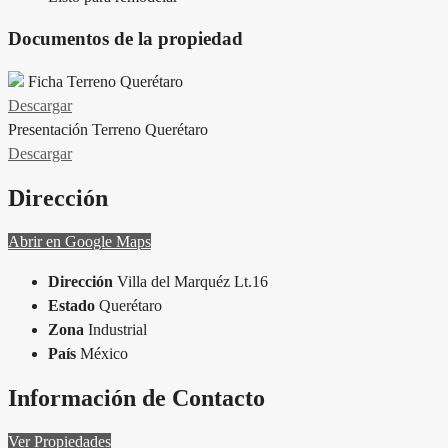
Documentos de la propiedad
Ficha Terreno Querétaro
Descargar
Presentación Terreno Querétaro
Descargar
Dirección
Abrir en Google Maps
Dirección
Villa del Marquéz Lt.16
Estado
Querétaro
Zona
Industrial
País
México
Información de Contacto
Ver Propiedades