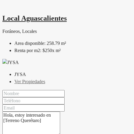
Local Aguascalientes
Foráneos, Locales
Area disponible:
258.79 m²
Renta por m2:
$250x m²
JYSA
Ver Propiedades