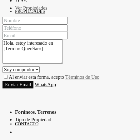
JYSA
Ver Propiedades
PROPIEDADES
BLOG
Al enviar esta forma, acepto
Términos de Uso
Enviar Email
WhatsApp
Foráneos, Terrenos
Tipo de Propiedad
CONTACTO