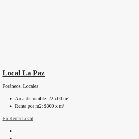
Local La Paz
Foráneos, Locales
Area disponible:
225.00 m²
Renta por m2:
$300 x m²
En Renta
Local