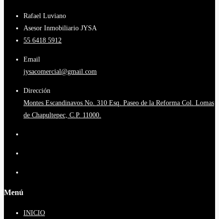
Rafael Luviano
Asesor Inmobiliario JYSA
55 6418 5912
Email
jysacomercial@gmail.com
Dirección
Montes Escandinavos No. 310 Esq. Paseo de la Reforma Col. Lomas
de Chapultepec, C.P. 11000.
Menú
INICIO