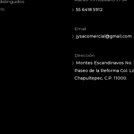
distinguidos
io.
55 6418 5912
Email
jysacomercial@gmail.com
Dirección
Montes Escandinavos No. 
Paseo de la Reforma Col. 
Chapultepec, C.P. 11000.