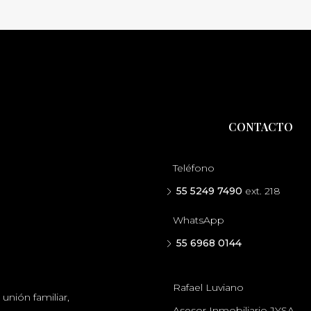
CONTACTO
Teléfono
55 5249 7490
ext. 218
WhatsApp
55 6968 0144
Rafael Luviano
unión familiar,
Asesor Inmobiliario JYSA